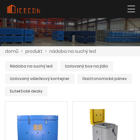
domů
>
produkt
>
nádoba na suchý led
Nádoba na suchý led
Izolovaný box na jídlo
Izolovaný válečkový kontejner
Gastronomická pánev
Eutektické desky